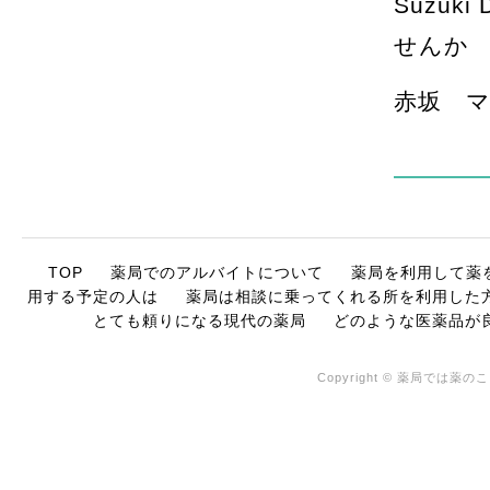
Suzuk
せんか
赤坂 
TOP
薬局でのアルバイトについて
薬局を利用して薬
用する予定の人は
薬局は相談に乗ってくれる所を利用した
とても頼りになる現代の薬局
どのような医薬品が
Copyright © 薬局では薬のこ