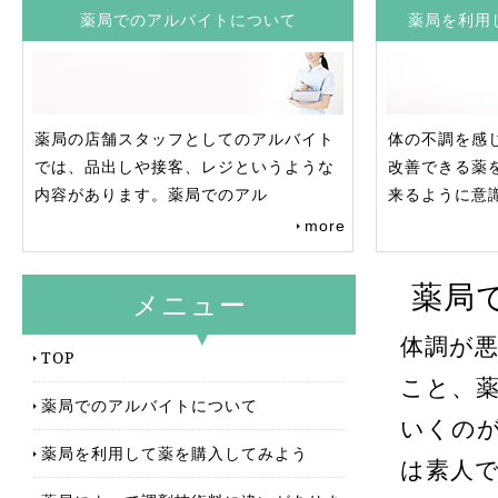
薬局でのアルバイトについて
薬局を利用
薬局の店舗スタッフとしてのアルバイト
体の不調を感
では、品出しや接客、レジというような
改善できる薬
内容があります。薬局でのアル
来るように意
more
薬局
メニュー
体調が
TOP
こと、
薬局でのアルバイトについて
いくの
薬局を利用して薬を購入してみよう
は素人